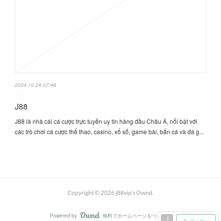
2024.10.24 07:48
J88
J88 là nhà cái cá cược trực tuyến uy tín hàng đầu Châu Á, nổi bật với
các trò chơi cá cược thể thao, casino, xổ số, game bài, bắn cá và đá g...
Copyright ©
2026
j88vip's Ownd
.
Powered by
無料でホームページをつくろう
AmebaOwnd